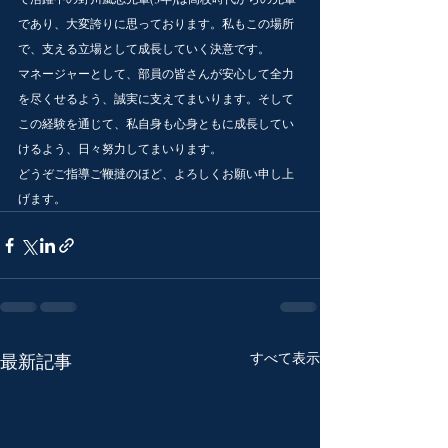
であり、大変誇りに思っております。私もこの場所
で、支える立場として成長していく決意です。
マネージャーとして、部員の皆さんが安心して全力
を尽くせるよう、誠実に支えてまいります。そして
この経験を通じて、私自身も心身ともに成長してい
けるよう、日々努力してまいります。
どうぞご指導ご鞭撻のほど、よろしくお願い申し上
げます。
すべて表示
最新記事