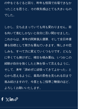
の中をぐるぐると回り、昨年も怪我で出場できなか
ったことを思うと、その喪失感はとても大きいもの
でした。
しかし、立ち止まっていても何も変わりません。前
を向いて進むしかないと自分に言い聞かせました。
これからは、来年の関東個人優勝、そして全日本優
勝を目標として努力を重ねていきます。悔しさや悲
しみも、すべて力に変えていくつもりです。どんな
に辛くても挫けずに、稽古を積み重ね、いつかこの
経験が自分を強くしたと胸を張って言えるように。
そして、来年「諦めずに頑張ってきてよかった」と
心から思えるように、最高の景色を見られる日まで
進み続けますので、今度ともご指導ご鞭撻のほど、
よろしくお願いいたします。