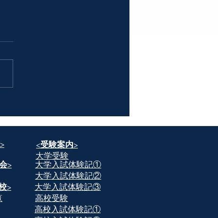
づつ
>
​<受験案内>
​大学受験
会>
​大学入試体験記①
​大学入試体験記②
校>
​大学入試体験記③
覧
​高校受験
​高校入試体験記①