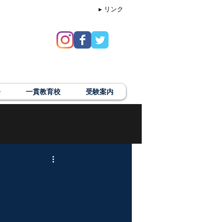
▸ リンク
会
一貫教育校
受験案内