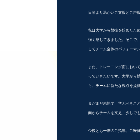
日頃より温かいご支援とご声
私は大学から競技を始めたた
強く感じてきました。そこで
してチーム全体のパフォーマ
また、トレーニング面におい
っていきたいです。大学から
ら、チームに新たな視点を提
まだまだ未熟で、学ぶべきこ
面からチームを支え、少しで
今後とも一層のご指導、ご鞭