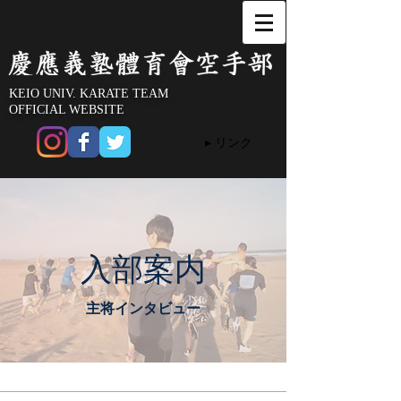
KEIO UNIV. KARATE TEAM
OFFICIAL WEBSITE
▸ リンク
​入部案内
​主将インタビュー