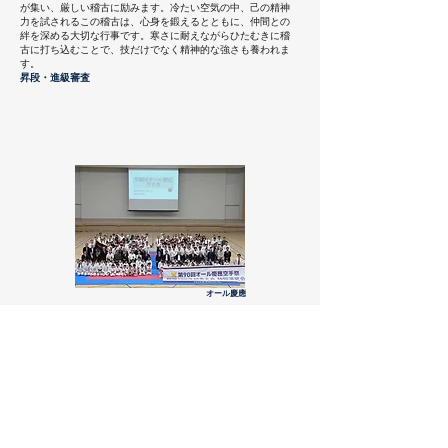
が集い、厳しい稽古に励みます。冷たい空気の中、己の精神
力を試されるこの稽古は、心身を鍛えるとともに、仲間との
絆を深める大切な行事です。寒さに耐えながらひたむきに稽
古に打ち込むことで、技だけでなく精神的な強さも養われま
す。
昇段・進級審査
​オール慶應