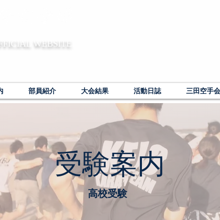
FFICIAL WEBSITE
内
部員紹介
大会結果
活動日誌
三田空手
​受験案内
高校受験