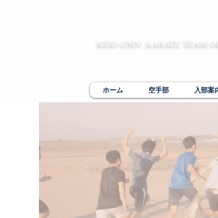
KEIO UNIV. KARATE TEAM O
ホーム
空手部
入部案