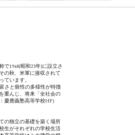
948(昭和23年)に設立さ
その秋、米軍に接収されて
っています。
の豊富さと個性の多様性が特徴
を重んじ、将来「全社会の
：慶應義塾高等学校HP）
ての独立の基礎を築く場所
校生がそれぞれの学校生活